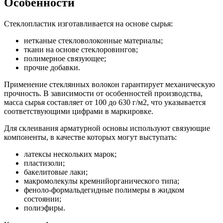
Особенности
Стеклопластик изготавливается на основе сырья:
нетканые стекловолоконные материалы;
ткани на основе стеклоровингов;
полимерное связующее;
прочие добавки.
Применение стеклянных волокон гарантирует механическую
прочность. В зависимости от особенностей производства,
масса сырья составляет от 100 до 630 г/м2, что указывается
соответствующими цифрами в маркировке.
Для склеивания арматурной основы используют связующие
компоненты, в качестве которых могут выступать:
латексы нескольких марок;
пластизоли;
бакелитовые лаки;
макромолекулы кремнийорганического типа;
феноло-формальдегидные полимеры в жидком
состоянии;
полиэфиры.