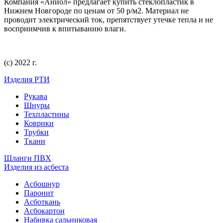
Компания «Аниол» предлагает купить стеклопластик в
Нижнем Новгороде по ценам от 50 р/м2. Материал не
проводит электрический ток, препятствует утечке тепла и не
восприимчив к впитыванию влаги.
(с) 2022 г.
Изделия РТИ
Рукава
Шнуры
Техпластины
Коврики
Трубки
Ткани
Шланги ПВХ
Изделия из асбеста
Асбошнур
Паронит
Асботкань
Асбокартон
Набивка сальниковая