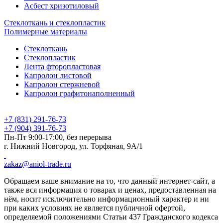
Асбест хризотиловый
Стеклоткань и стеклопластик
Полимерные материалы
Стеклоткань
Стеклопластик
Лента фторопластовая
Капролон листовой
Капролон стержневой
Капролон графитонаполненный
+7 (831) 291-76-73
+7 (904) 391-76-73
Пн-Пт 9:00-17:00, без перерыва
г. Нижний Новгород, ул. Торфяная, 9А/1
zakaz@aniol-trade.ru
Обращаем ваше внимание на то, что данный интернет-сайт, а
также вся информация о товарах и ценах, предоставленная на
нём, носит исключительно информационный характер и ни
при каких условиях не является публичной офертой,
определяемой положениями Статьи 437 Гражданского кодекса