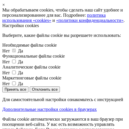
×
Мы обрабатываем cookies, чтобы сделать наш сайт удобнее и
персонализированнее для вас. Подробнее:
политика
использования «cookies»
и
«политики конфиденциальности»
.
Настройки cookies
Выберите, какие файлы cookie вы разрешаете использовать:
Необходимые файлы cookie
Нет
Да
Функциональные файлы cookie
Нет
Да
Аналитические файлы cookie
Нет
Да
Маркетинговые файлы cookie
Нет
Да
Принять все
Отклонить все
Для самостоятельной настройки ознакомьтесь с инструкцией
Дополнительные настройки cookies в браузерах
Файлы cookie автоматически загружаются в ваш браузер при
посещении веб-сайта. У вас есть возможность управлять