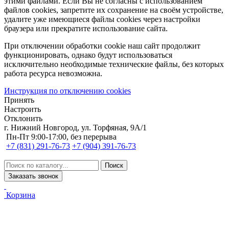
этими файлами. Если Вы не согласны с использованием
файлов cookies, запретите их сохранение на своём устройстве,
удалите уже имеющиеся файлы cookies через настройки
браузера или прекратите использование сайта.
При отключении обработки cookie наш сайт продолжит
функционировать, однако будут использоваться
исключительно необходимые технические файлы, без которых
работа ресурса невозможна.
Инструкция по отключению cookies
Принять
Настроить
Отклонить
г. Нижний Новгород, ул. Торфяная, 9А/1
Пн-Пт 9:00-17:00, без перерыва
+7 (831) 291-76-73
+7 (904) 391-76-73
Заказать звонок
Корзина