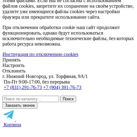
этими файлами. Если Вы не согласны с использованием
файлов cookies, запретите их сохранение на своём устройстве,
удалите уже имеющиеся файлы cookies через настройки
браузера или прекратите использование сайта.
При отключении обработки cookie наш сайт продолжит
функционировать, однако будут использоваться
исключительно необходимые технические файлы, без которых
работа ресурса невозможна.
Инструкция по отключению cookies
Принять
Настроить
Отклонить
г. Нижний Новгород, ул. Торфяная, 9А/1
Пн-Пт 9:00-17:00, без перерыва
+7 (831) 291-76-73
+7 (904) 391-76-73
Заказать звонок
Корзина