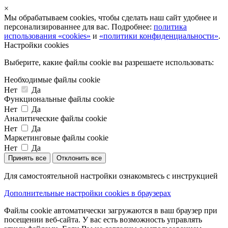
×
Мы обрабатываем cookies, чтобы сделать наш сайт удобнее и
персонализированнее для вас. Подробнее:
политика
использования «cookies»
и
«политики конфиденциальности»
.
Настройки cookies
Выберите, какие файлы cookie вы разрешаете использовать:
Необходимые файлы cookie
Нет
Да
Функциональные файлы cookie
Нет
Да
Аналитические файлы cookie
Нет
Да
Маркетинговые файлы cookie
Нет
Да
Принять все
Отклонить все
Для самостоятельной настройки ознакомьтесь с инструкцией
Дополнительные настройки cookies в браузерах
Файлы cookie автоматически загружаются в ваш браузер при
посещении веб-сайта. У вас есть возможность управлять