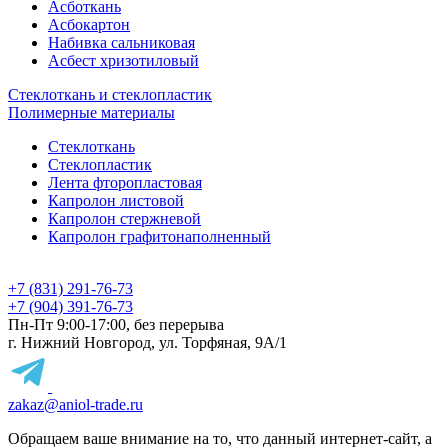
Асботкань
Асбокартон
Набивка сальниковая
Асбест хризотиловый
Стеклоткань и стеклопластик
Полимерные материалы
Стеклоткань
Стеклопластик
Лента фторопластовая
Капролон листовой
Капролон стержневой
Капролон графитонаполненный
+7 (831) 291-76-73
+7 (904) 391-76-73
Пн-Пт 9:00-17:00, без перерыва
г. Нижний Новгород, ул. Торфяная, 9А/1
zakaz@aniol-trade.ru
Обращаем ваше внимание на то, что данный интернет-сайт, а