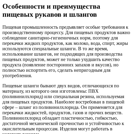
Особенности и преимущества
пищевых рукавов и шлангов
Пищевая промышленность предъявляет особые требования к
производственному процессу. Для пищевых продуктов важно
соблюдение санитарно-гигиеничных норм, поэтому для
перекачки жидких продуктов, как молоко, вода, спирт, жиры
используются специальные шланги. В то же время,
использование шлангов, не подходящих для производства
пищевых продуктов, может не только ухудшить качество
продукта (появление посторонних запахов и вкусов), но
полностью испортить его, сделать непригодным для
употребления.
Пищевые шланги бывают двух видов, отличающихся по
материалу, из которого они изготовлены: ПВХ
(поливинилхлорид) или специальная резина, используемая
для пищевых продуктов. Наиболее востребован в пищевой
сфере – шланг из поливинилхлорида. Он применяется для
перекачки жидкостей, продуктов, газов и прочих веществ.
Поливинилхлорид обладает пластичностью, гибкостью,
достаточной механической прочностью и устойчивостью к
окислительным процессам. Изделия могут работать в