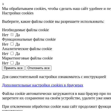
×
Мы обрабатываем cookies, чтобы сделать наш сайт удобнее и п
Настройки cookies
Выберите, какие файлы cookie вы разрешаете использовать:
Необходимые файлы cookie
Нет
Да
Функциональные файлы cookie
Нет
Да
Аналитические файлы cookie
Нет
Да
Маркетинговые файлы cookie
Нет
Да
Принять все
Отклонить все
Для самостоятельной настройки ознакомьтесь с инструкцией
Дополнительные настройки cookies в браузерах
Файлы cookie автоматически загружаются в ваш браузер при по
запретите их сохранение на своём устройстве, удалите уже име
При отключении обработки cookie наш сайт продолжит функцио
невозможна.