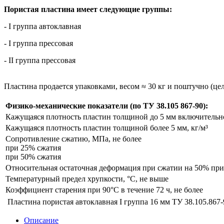
Пористая пластина имеет следующие группы:
- I группа автоклавная
- I группа прессовая
- II группа прессовая
Пластина продается упаковками, весом ≈ 30 кг и поштучно (це
Физико-механические показатели (по ТУ 38.105 867-90):
Кажущаяся плотность пластин толщиной до 5 мм включительно
Кажущаяся плотность пластин толщиной более 5 мм, кг/м³
Сопротивление сжатию, МПа, не более
при 25% сжатия
при 50% сжатия
Относительная остаточная деформация при сжатии на 50% при 
Температурный предел хрупкости, °С, не выше
Коэффициент старения при 90°С в течение 72 ч, не более
Пластина пористая автоклавная I группа 16 мм ТУ 38.105.867-
Описание