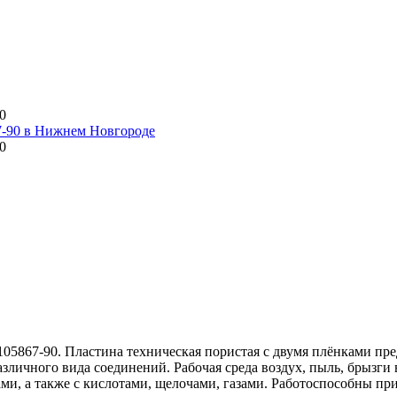
0
0
105867-90. Пластина техническая пористая с двумя плёнками пре
зличного вида соединений. Рабочая среда воздух, пыль, брызги
, а также с кислотами, щелочами, газами. Работоспособны при t