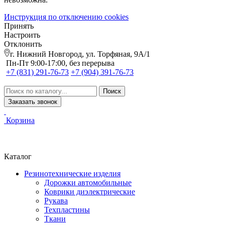
Инструкция по отключению cookies
Принять
Настроить
Отклонить
г. Нижний Новгород, ул. Торфяная, 9А/1
Пн-Пт 9:00-17:00, без перерыва
+7 (831) 291-76-73
+7 (904) 391-76-73
Заказать звонок
Корзина
Каталог
Резинотехнические изделия
Дорожки автомобильные
Коврики диэлектрические
Рукава
Техпластины
Ткани