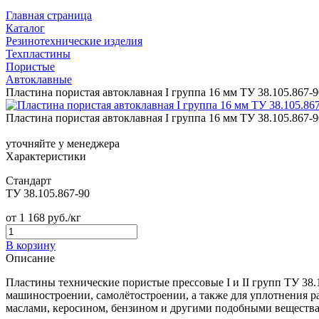
Главная страница
Каталог
Резинотехнические изделия
Техпластины
Пористые
Автоклавные
Пластина пористая автоклавная I группа 16 мм ТУ 38.105.867-9
Пластина пористая автоклавная I группа 16 мм ТУ 38.105.867-9
уточняйте у менеджера
Характеристики
Стандарт
ТУ 38.105.867-90
от
1 168
руб./кг
В корзину
Описание
Пластины технические пористые прессовые I и II групп ТУ 38.
машиностроении, самолётостроении, а также для уплотнения ра
маслами, керосином, бензином и другими подобными веществами