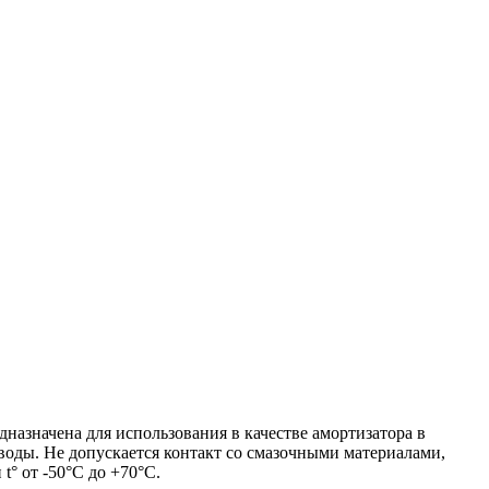
дназначена для использования в качестве амортизатора в
 воды. Не допускается контакт со смазочными материалами,
° от -50°С до +70°С.