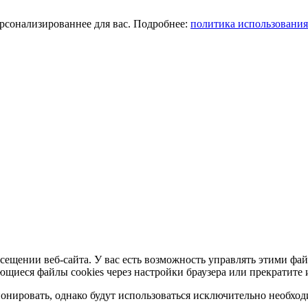
ерсонализированнее для вас. Подробнее:
политика использования
сещении веб-сайта. У вас есть возможность управлять этими фай
ющиеся файлы cookies через настройки браузера или прекратите 
нировать, однако будут использоваться исключительно необходи