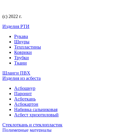
(с) 2022 г.
Изделия РТИ
Рукава
Шнуры
Техпластины
Коврики
Трубки
Ткани
Шланги ПВХ
Изделия из асбеста
Асбошнур
Паронит
Асботкань
Асбокартон
Набивка сальниковая
Асбест хризотиловый
Стеклоткань и стеклопластик
Полимерные материалы