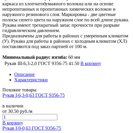
каркаса из хлопчатобумажного волокна или на основе
непропитанных и пропитанных химических волокон и
наружного резинового слоя. Маркировка - две цветные
полосы синего цвета на наружном слое по всей длине рукава.
Рукава имеют трехкратный запас прочности при разрыве
гидравлическим давлением.
Предназначены для работы в районах с умеренным климатом
(У). Рукава для работы в районах с холодным климатом (ХЛ)
поставляются под заказ партией от 100 м.
Минимальный радиус изгиба:
60 мм
Рукав III-6,3-2,0 ГОСТ 9356-75
41.50
В корзину
Описание
Характеристики
Похожие товары
Рукав I-6,3-0,63 ГОСТ 9356-75
в наличии
от
30.50
руб./м
В корзину
Рукав I-9-0,63 ГОСТ 9356-75