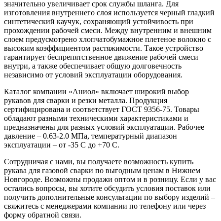
значительно увеличивает срок службы шланга. Для
изготовления внутреннего слоя используется черный гладкий
синтетический каучук, сохраняющий устойчивость при
прохождении рабочей смеси. Между внутренним и внешним
слоем предусмотрено хлопчатобумажное плетеное волокно с
высоким коэффициентом растяжимости. Такое устройство
гарантирует беспрепятственное движение рабочей смеси
внутри, а также обеспечивает общую долговечность
независимо от условий эксплуатации оборудования.
Каталог компании «Аниол» включает широкий выбор
рукавов для сварки и резки металла. Продукция
сертифицирована и соответствует ГОСТ 9356-75. Товары
обладают разными техническими характеристиками и
предназначены для разных условий эксплуатации. Рабочее
давление – 0.63-2.0 МПа, температурный диапазон
эксплуатации – от -35 C до +70 C.
Сотрудничая с нами, вы получаете возможность купить
рукава для газовой сварки по выгодным ценам в Нижнем
Новгороде. Возможны продажи оптом и в розницу. Если у вас
остались вопросы, вы хотите обсудить условия поставок или
получить дополнительные консультации по выбору изделий –
свяжитесь с менеджерами компании по телефону или через
форму обратной связи.