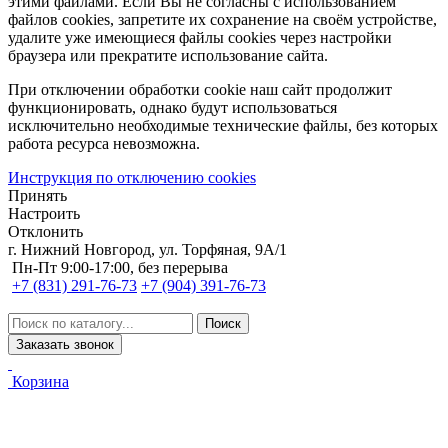
этими файлами. Если Вы не согласны с использованием
файлов cookies, запретите их сохранение на своём устройстве,
удалите уже имеющиеся файлы cookies через настройки
браузера или прекратите использование сайта.
При отключении обработки cookie наш сайт продолжит
функционировать, однако будут использоваться
исключительно необходимые технические файлы, без которых
работа ресурса невозможна.
Инструкция по отключению cookies
Принять
Настроить
Отклонить
г. Нижний Новгород, ул. Торфяная, 9А/1
Пн-Пт 9:00-17:00, без перерыва
+7 (831) 291-76-73
+7 (904) 391-76-73
Заказать звонок
Корзина