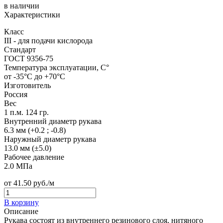
в наличии
Характеристики
Класс
III - для подачи кислорода
Стандарт
ГОСТ 9356-75
Температура эксплуатации, C°
от -35°C до +70°C
Изготовитель
Россия
Вес
1 п.м. 124 гр.
Внутренний диаметр рукава
6.3 мм (+0.2 ; -0.8)
Наружный диаметр рукава
13.0 мм (±5.0)
Рабочее давление
2.0 МПа
от
41.50
руб./м
В корзину
Описание
Рукава состоят из внутреннего резинового слоя, нитяного