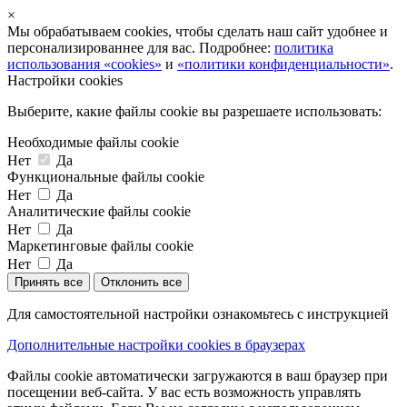
×
Мы обрабатываем cookies, чтобы сделать наш сайт удобнее и
персонализированнее для вас. Подробнее:
политика
использования «cookies»
и
«политики конфиденциальности»
.
Настройки cookies
Выберите, какие файлы cookie вы разрешаете использовать:
Необходимые файлы cookie
Нет
Да
Функциональные файлы cookie
Нет
Да
Аналитические файлы cookie
Нет
Да
Маркетинговые файлы cookie
Нет
Да
Принять все
Отклонить все
Для самостоятельной настройки ознакомьтесь с инструкцией
Дополнительные настройки cookies в браузерах
Файлы cookie автоматически загружаются в ваш браузер при
посещении веб-сайта. У вас есть возможность управлять