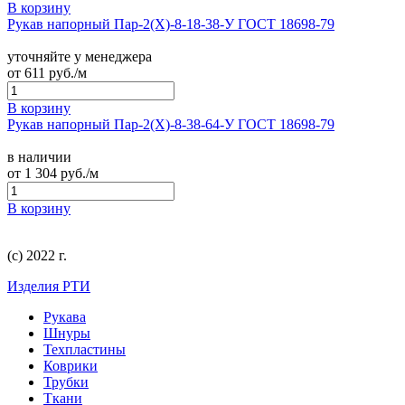
В корзину
Рукав напорный Пар-2(Х)-8-18-38-У ГОСТ 18698-79
уточняйте у менеджера
от
611
руб./м
В корзину
Рукав напорный Пар-2(Х)-8-38-64-У ГОСТ 18698-79
в наличии
от
1 304
руб./м
В корзину
(с) 2022 г.
Изделия РТИ
Рукава
Шнуры
Техпластины
Коврики
Трубки
Ткани