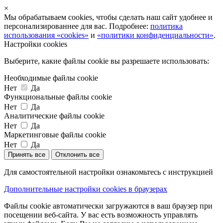
×
Мы обрабатываем cookies, чтобы сделать наш сайт удобнее и
персонализированнее для вас. Подробнее:
политика
использования «cookies»
и
«политики конфиденциальности»
.
Настройки cookies
Выберите, какие файлы cookie вы разрешаете использовать:
Необходимые файлы cookie
Нет
Да
Функциональные файлы cookie
Нет
Да
Аналитические файлы cookie
Нет
Да
Маркетинговые файлы cookie
Нет
Да
Принять все
Отклонить все
Для самостоятельной настройки ознакомьтесь с инструкцией
Дополнительные настройки cookies в браузерах
Файлы cookie автоматически загружаются в ваш браузер при
посещении веб-сайта. У вас есть возможность управлять