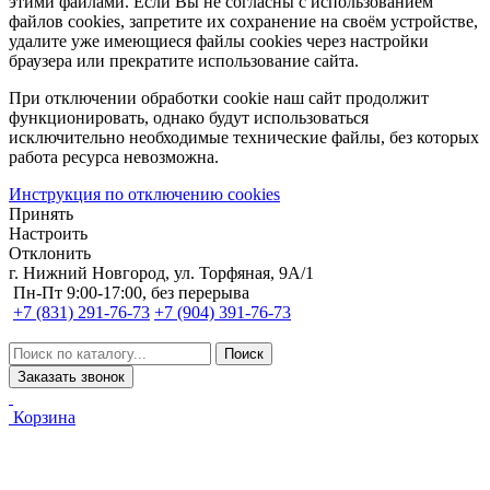
этими файлами. Если Вы не согласны с использованием
файлов cookies, запретите их сохранение на своём устройстве,
удалите уже имеющиеся файлы cookies через настройки
браузера или прекратите использование сайта.
При отключении обработки cookie наш сайт продолжит
функционировать, однако будут использоваться
исключительно необходимые технические файлы, без которых
работа ресурса невозможна.
Инструкция по отключению cookies
Принять
Настроить
Отклонить
г. Нижний Новгород, ул. Торфяная, 9А/1
Пн-Пт 9:00-17:00, без перерыва
+7 (831) 291-76-73
+7 (904) 391-76-73
Заказать звонок
Корзина