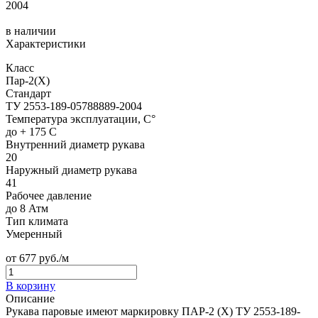
2004
в наличии
Характеристики
Класс
Пар-2(Х)
Стандарт
ТУ 2553-189-05788889-2004
Температура эксплуатации, C°
до + 175 С
Внутренний диаметр рукава
20
Наружный диаметр рукава
41
Рабочее давление
до 8 Атм
Тип климата
Умеренный
от
677
руб./м
В корзину
Описание
Рукава паровые имеют маркировку ПАР-2 (Х) ТУ 2553-189-