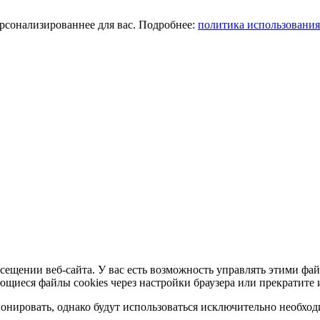
ерсонализированнее для вас. Подробнее:
политика использования
сещении веб-сайта. У вас есть возможность управлять этими фай
ющиеся файлы cookies через настройки браузера или прекратите 
нировать, однако будут использоваться исключительно необходи