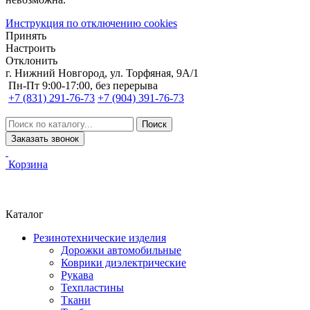
Инструкция по отключению cookies
Принять
Настроить
Отклонить
г. Нижний Новгород, ул. Торфяная, 9А/1
Пн-Пт 9:00-17:00, без перерыва
+7 (831) 291-76-73
+7 (904) 391-76-73
Заказать звонок
Корзина
Каталог
Резинотехнические изделия
Дорожки автомобильные
Коврики диэлектрические
Рукава
Техпластины
Ткани