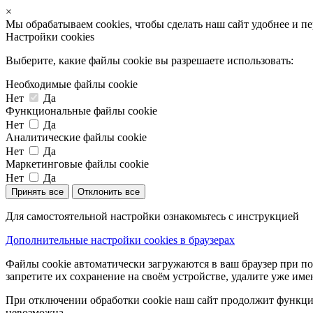
×
Мы обрабатываем cookies, чтобы сделать наш сайт удобнее и п
Настройки cookies
Выберите, какие файлы cookie вы разрешаете использовать:
Необходимые файлы cookie
Нет
Да
Функциональные файлы cookie
Нет
Да
Аналитические файлы cookie
Нет
Да
Маркетинговые файлы cookie
Нет
Да
Принять все
Отклонить все
Для самостоятельной настройки ознакомьтесь с инструкцией
Дополнительные настройки cookies в браузерах
Файлы cookie автоматически загружаются в ваш браузер при по
запретите их сохранение на своём устройстве, удалите уже име
При отключении обработки cookie наш сайт продолжит функцио
невозможна.