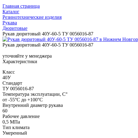
Главная страница
Каталог
Резинотехнические изделия
Рукава
Дюритовые
Рукав дюритовый 40У-60-5 ТУ 0056016-87
Рукав дюритовый 40У-60-5 ТУ 0056016-87
уточняйте у менеджера
Характеристики
Класс
40У
Стандарт
ТУ 0056016-87
Температура эксплуатации, C°
от -55°С до +100°С
Внутренний диаметр рукава
60
Рабочее давление
0,5 МПа
Тип климата
Умеренный