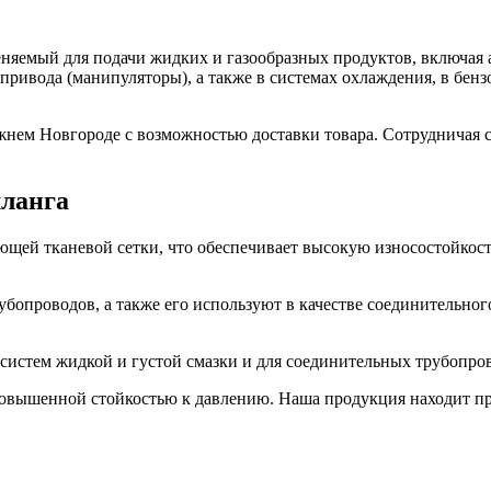
яемый для подачи жидких и газообразных продуктов, включая аг
привода (манипуляторы), а также в системах охлаждения, в бензо
ем Новгороде с возможностью доставки товара. Сотрудничая с 
шланга
щей тканевой сетки, что обеспечивает высокую износостойкост
бопроводов, а также его используют в качестве соединительног
систем жидкой и густой смазки и для соединительных трубопро
овышенной стойкостью к давлению. Наша продукция находит пр