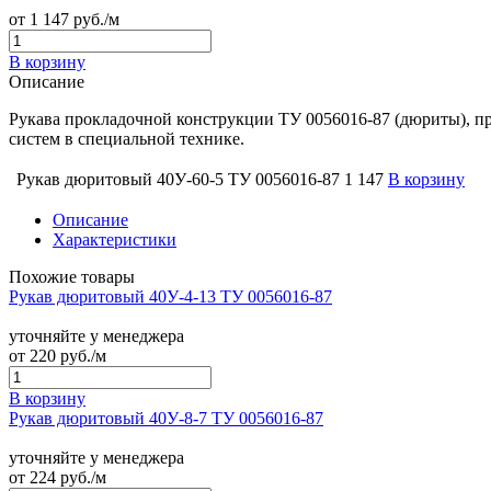
от
1 147
руб./м
В корзину
Описание
Рукава прокладочной конструкции ТУ 0056016-87 (дюриты), п
систем в специальной технике.
Рукав дюритовый 40У-60-5 ТУ 0056016-87
1 147
В корзину
Описание
Характеристики
Похожие товары
Рукав дюритовый 40У-4-13 ТУ 0056016-87
уточняйте у менеджера
от
220
руб./м
В корзину
Рукав дюритовый 40У-8-7 ТУ 0056016-87
уточняйте у менеджера
от
224
руб./м