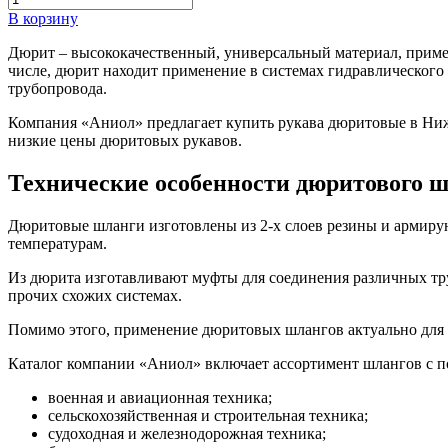
В корзину
Дюрит – высококачественный, универсальный материал, примен
числе, дюрит находит применение в системах гидравлического 
трубопровода.
Компания «Аниол» предлагает купить рукава дюритовые в Нижн
низкие цены дюритовых рукавов.
Технические особенности дюритового 
Дюритовые шланги изготовлены из 2-х слоев резины и армирую
температурам.
Из дюрита изготавливают муфты для соединения различных тру
прочих схожих системах.
Помимо этого, применение дюритовых шлангов актуально для 
Каталог компании «Аниол» включает ассортимент шлангов с п
военная и авиационная техника;
сельскохозяйственная и строительная техника;
судоходная и железнодорожная техника;