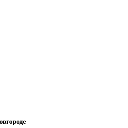
овгороде