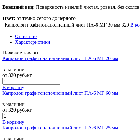
Внешний вид:
Поверхность изделий чистая, ровная, без сколов
Цвет:
от темно-серого до черного
Капролон графитонаполненный лист ПА-6 МГ 30 мм
320
В к
Описание
Характеристики
Похожие товары
Капролон графитонаполненный лист ПА-6 МГ 20 мм
в наличии
от
320
руб./кг
В корзину
Капролон графитонаполненный лист ПА-6 МГ 60 мм
в наличии
от
320
руб./кг
В корзину
Капролон графитонаполненный лист ПА-6 МГ 25 мм
в наличии