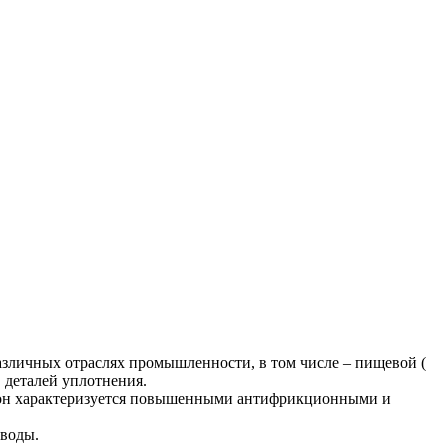
азличных отраслях промышленности, в том числе – пищевой (
 деталей уплотнения.
 он характеризуется повышенными антифрикционными и
 воды.