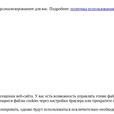
ерсонализированнее для вас. Подробнее:
политика использования
сещении веб-сайта. У вас есть возможность управлять этими фай
ющиеся файлы cookies через настройки браузера или прекратите 
нировать, однако будут использоваться исключительно необходи