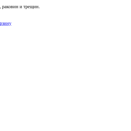
, раковин и трещин.
орзину