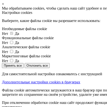
×
Мы обрабатываем cookies, чтобы сделать наш сайт удобнее и п
Настройки cookies
Выберите, какие файлы cookie вы разрешаете использовать:
Необходимые файлы cookie
Нет
Да
Функциональные файлы cookie
Нет
Да
Аналитические файлы cookie
Нет
Да
Маркетинговые файлы cookie
Нет
Да
Принять все
Отклонить все
Для самостоятельной настройки ознакомьтесь с инструкцией
Дополнительные настройки cookies в браузерах
Файлы cookie автоматически загружаются в ваш браузер при по
запретите их сохранение на своём устройстве, удалите уже име
При отключении обработки cookie наш сайт продолжит функцио
невозможна.