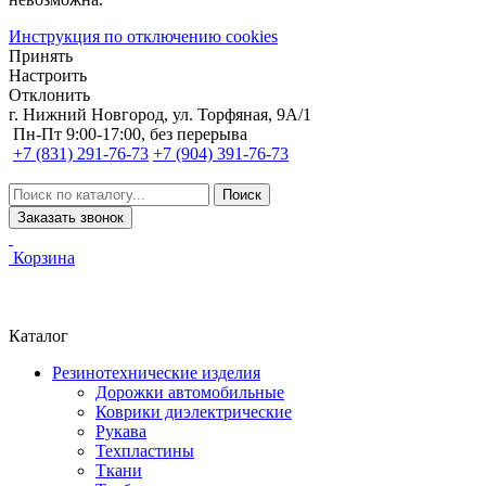
Инструкция по отключению cookies
Принять
Настроить
Отклонить
г. Нижний Новгород, ул. Торфяная, 9А/1
Пн-Пт 9:00-17:00, без перерыва
+7 (831) 291-76-73
+7 (904) 391-76-73
Заказать звонок
Корзина
Каталог
Резинотехнические изделия
Дорожки автомобильные
Коврики диэлектрические
Рукава
Техпластины
Ткани