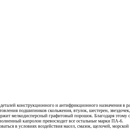
 деталей конструкционного и антифрикционного назначения в р
овления подшипников скольжения, втулок, шестерен, звездочек,
ржит мелкодисперсный графитовый порошок. Благодаря этому
полненный капролон превосходит все остальные марки ПА-6.
ваться в условиях воздействия масел, смазок, щелочей, морской