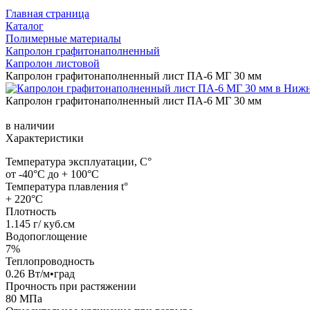
Главная страница
Каталог
Полимерные материалы
Капролон графитонаполненный
Капролон листовой
Капролон графитонаполненный лист ПА-6 МГ 30 мм
Капролон графитонаполненный лист ПА-6 МГ 30 мм
в наличии
Характеристики
Температура эксплуатации, C°
от -40°C до + 100°C
Температура плавления t°
+ 220°C
Плотность
1.145 г/ куб.см
Водопоглощение
7%
Теплопроводность
0.26 Вт/м•град
Прочность при растяжении
80 МПа