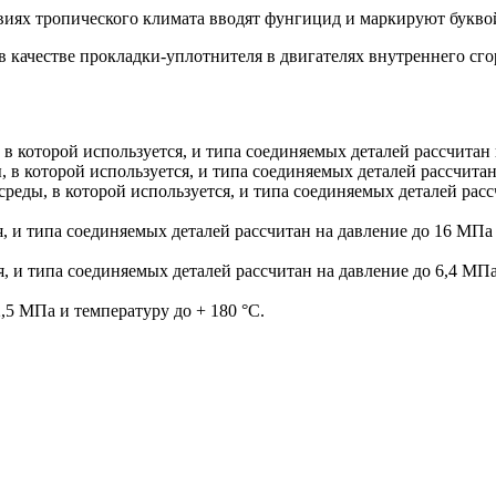
овиях тропического климата вводят фунгицид и маркируют букво
 качестве прокладки-уплотнителя в двигателях внутреннего сго
в которой используется, и типа соединяемых деталей рассчитан 
, в которой используется, и типа соединяемых деталей рассчитан
реды, в которой используется, и типа соединяемых деталей рас
я, и типа соединяемых деталей рассчитан на давление до 16 МПа
я, и типа соединяемых деталей рассчитан на давление до 6,4 МП
,5 МПа и температуру до + 180 °C.