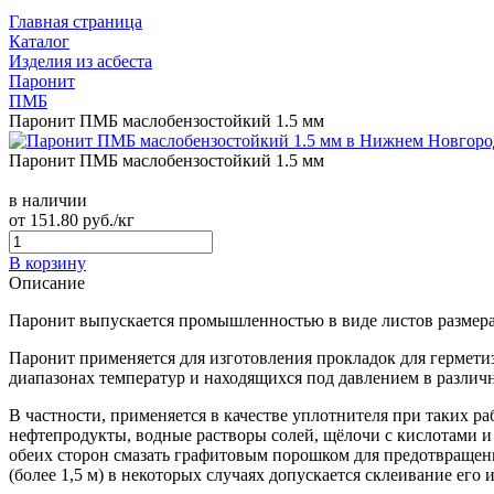
Главная страница
Каталог
Изделия из асбеста
Паронит
ПМБ
Паронит ПМБ маслобензостойкий 1.5 мм
Паронит ПМБ маслобензостойкий 1.5 мм
в наличии
от
151.80
руб./кг
В корзину
Описание
Паронит выпускается промышленностью в виде листов размерам
Паронит применяется для изготовления прокладок для гермет
диапазонах температур и находящихся под давлением в различ
В частности, применяется в качестве уплотнителя при таких ра
нефтепродукты, водные растворы солей, щёлочи с кислотами и
обеих сторон смазать графитовым порошком для предотвращени
(более 1,5 м) в некоторых случаях допускается склеивание его