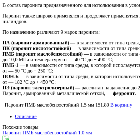
В состав паронита предназначенного для использования в усл
Паронит также широко применялся и продолжает применяться в
цилиндров.
По назначению различают 9 марок паронита:
ПА (паронит армированный)
— в зависимости от типа среды, 
ПК (паронит кислотостойкий)
— в зависимости от типа среды
ПМБ (паронит маслобензостойкий)
— в зависимости от типа с
до 10,0 МПа и температуру от — 40 °C до + 490 °C;
ПМБ-1
— в зависимости от типа среды, в которой используетс
от — 50 °C до + 250 °C;
ПОН-Б
— в зависимости от типа среды, в которой используетс
от — 182 °C до + 450 °C;
ПЭ (паронит электролизерный)
— рассчитан на давление до 2
Паронит, армированный металлической сеткой, —
ферронит
.
Паронит ПМБ маслобензостойкий 1.5 мм
151.80
В корзину
Описание
Похожие товары
Паронит ПМБ маслобензостойкий 1.0 мм