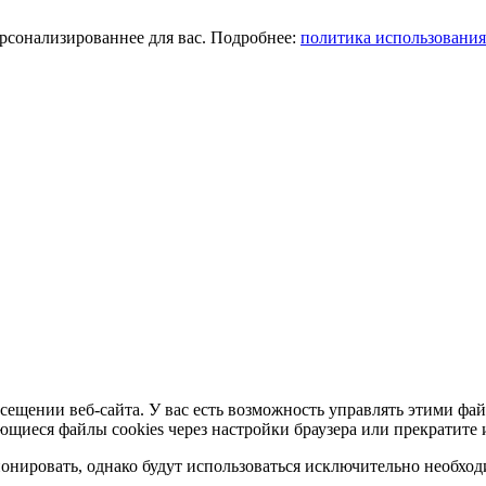
ерсонализированнее для вас. Подробнее:
политика использования
сещении веб-сайта. У вас есть возможность управлять этими фай
ющиеся файлы cookies через настройки браузера или прекратите 
нировать, однако будут использоваться исключительно необходи