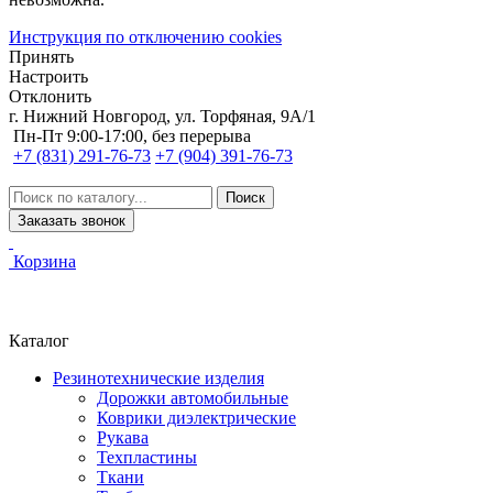
Инструкция по отключению cookies
Принять
Настроить
Отклонить
г. Нижний Новгород, ул. Торфяная, 9А/1
Пн-Пт 9:00-17:00, без перерыва
+7 (831) 291-76-73
+7 (904) 391-76-73
Заказать звонок
Корзина
Каталог
Резинотехнические изделия
Дорожки автомобильные
Коврики диэлектрические
Рукава
Техпластины
Ткани