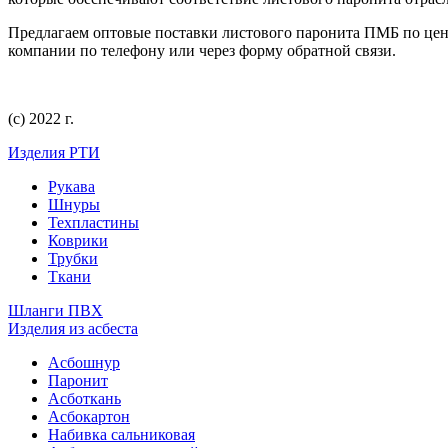
Предлагаем оптовые поставки листового паронита ПМБ по ценам
компании по телефону или через форму обратной связи.
(с) 2022 г.
Изделия РТИ
Рукава
Шнуры
Техпластины
Коврики
Трубки
Ткани
Шланги ПВХ
Изделия из асбеста
Асбошнур
Паронит
Асботкань
Асбокартон
Набивка сальниковая