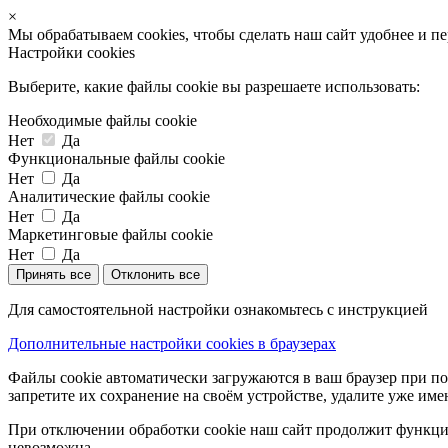
×
Мы обрабатываем cookies, чтобы сделать наш сайт удобнее и п
Настройки cookies
Выберите, какие файлы cookie вы разрешаете использовать:
Необходимые файлы cookie
Нет
Да
Функциональные файлы cookie
Нет
Да
Аналитические файлы cookie
Нет
Да
Маркетинговые файлы cookie
Нет
Да
Принять все
Отклонить все
Для самостоятельной настройки ознакомьтесь с инструкцией
Дополнительные настройки cookies в браузерах
Файлы cookie автоматически загружаются в ваш браузер при по
запретите их сохранение на своём устройстве, удалите уже име
При отключении обработки cookie наш сайт продолжит функцио
невозможна.