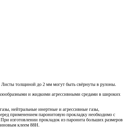
. Листы толщиной до 2 мм могут быть свёрнуты в рулоны.
 газообразными и жидкими агрессивными средами в широких
 газы, нейтральные инертные и агрессивные газы,
 Перед применением паронитовую прокладку необходимо с
. При изготовлении прокладок из паронита больших размеров
езиновым клеем 88Н.