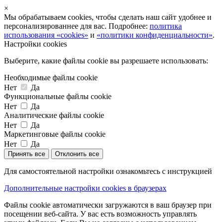
×
Мы обрабатываем cookies, чтобы сделать наш сайт удобнее и
персонализированнее для вас. Подробнее:
политика
использования «cookies»
и
«политики конфиденциальности»
.
Настройки cookies
Выберите, какие файлы cookie вы разрешаете использовать:
Необходимые файлы cookie
Нет
Да
Функциональные файлы cookie
Нет
Да
Аналитические файлы cookie
Нет
Да
Маркетинговые файлы cookie
Нет
Да
Принять все
Отклонить все
Для самостоятельной настройки ознакомьтесь с инструкцией
Дополнительные настройки cookies в браузерах
Файлы cookie автоматически загружаются в ваш браузер при
посещении веб-сайта. У вас есть возможность управлять