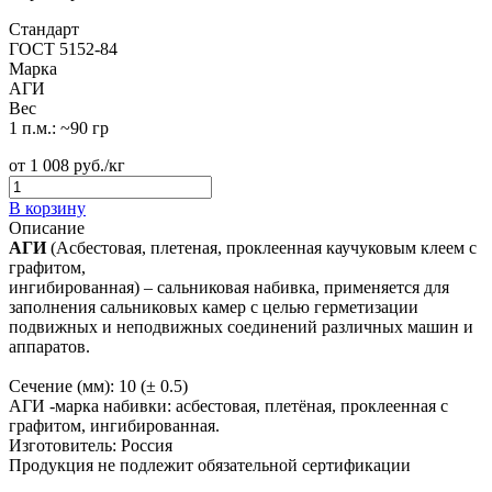
Стандарт
ГОСТ 5152-84
Марка
АГИ
Вес
1 п.м.: ~90 гр
от
1 008
руб./кг
В корзину
Описание
АГИ
(Асбестовая, плетеная, проклеенная каучуковым клеем с
графитом,
ингибированная) – сальниковая набивка, применяется для
заполнения сальниковых камер с целью герметизации
подвижных и неподвижных соединений различных машин и
аппаратов.
Сечение (мм): 10 (± 0.5)
АГИ -марка набивки: асбестовая, плетёная, проклеенная с
графитом, ингибированная.
Изготовитель: Россия
Продукция не подлежит обязательной сертификации