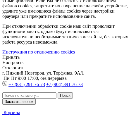
этими файлами. Если Вы не согласны с использованием
файлов cookies, запретите их сохранение на своём устройстве,
удалите уже имеющиеся файлы cookies через настройки
браузера или прекратите использование сайта.
При отключении обработки cookie наш сайт продолжит
функционировать, однако будут использоваться
исключительно необходимые технические файлы, без которых
работа ресурса невозможна.
Инструкция по отключению cookies
Принять
Настроить
Отклонить
г. Нижний Новгород, ул. Торфяная, 9А/1
Пн-Пт 9:00-17:00, без перерыва
+7 (831) 291-76-73
+7 (904) 391-76-73
Заказать звонок
Корзина