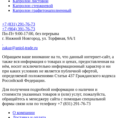
Капролон листовой
Капролон стержневой
Капролон графитонаполненный
+7 (831) 291-76-73
+7 (904) 391-76-73
Пн-Пт 9:00-17:00, без перерыва
г. Нижний Новгород, ул. Торфяная, 9А/1
zakaz@aniol-trade.ru
Обращаем ваше внимание на то, что данный интернет-сайт, а
также вся информация о товарах и ценах, предоставленная на
нём, носит исключительно информационный характер и ни
при каких условиях не является публичной офертой,
определяемой положениями Статьи 437 Гражданского кодекса
Российской Федерации.
Для получения подробной информации о наличии и
стоимости указанных товаров и (или) услуг, пожалуйста,
обращайтесь к менеджеру сайта с помощью
специальной
формы связи
или по телефону +7 (831) 291-76-73
О компании
Доставка и оплата